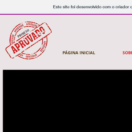
Este site foi desenvolvido com o criador 
PÁGINA INICIAL
SOB